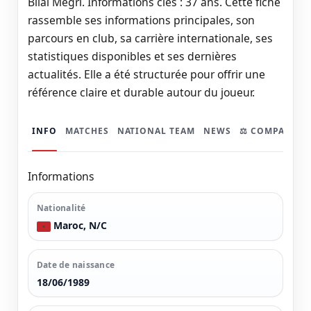
Bilal Megri. Informations clés : 37 ans. Cette fiche
rassemble ses informations principales, son
parcours en club, sa carrière internationale, ses
statistiques disponibles et ses dernières
actualités. Elle a été structurée pour offrir une
référence claire et durable autour du joueur.
INFO
MATCHES
NATIONAL TEAM
NEWS
⚖️ COMPARER
Informations
Nationalité
Maroc, N/C
Date de naissance
18/06/1989