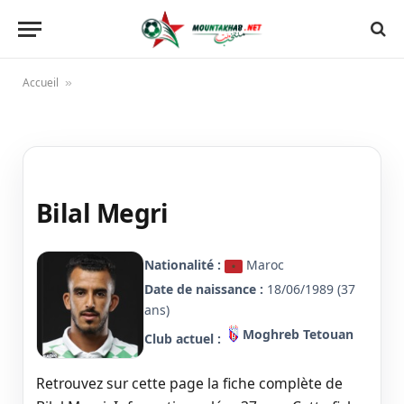
Accueil
»
Bilal Megri
Nationalité :
Maroc
Date de naissance :
18/06/1989 (37
ans)
Moghreb Tetouan
Club actuel :
Retrouvez sur cette page la fiche complète de