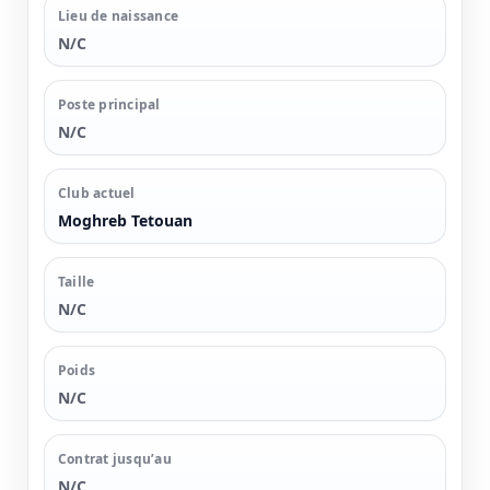
Lieu de naissance
N/C
Poste principal
N/C
Club actuel
Moghreb Tetouan
Taille
N/C
Poids
N/C
Contrat jusqu’au
N/C