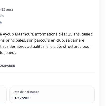
(25 ans)
ain
a
 Ayoub Maamouri. Informations clés : 25 ans, taille :
ns principales, son parcours en club, sa carrière
t ses dernières actualités. Elle a été structurée pour
du joueur.
COMPARER
Date de naissance
01/12/2000