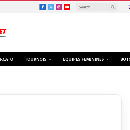
Facebook
X
Instagram
YouTube
(Twitter)
RCATO
TOURNOIS
EQUIPES FEMININES
BOT