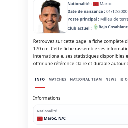
Nationalité :
Maroc
Date de naissance :
01/12/2000 
Poste principal :
Milieu de terr
Raja Casablanc
Club actuel :
Retrouvez sur cette page la fiche complète de
170 cm. Cette fiche rassemble ses informatio
internationale, ses statistiques disponibles e
offrir une référence claire et durable autour 
INFO
MATCHES
NATIONAL TEAM
NEWS
⚖️ 
Informations
Nationalité
Maroc, N/C