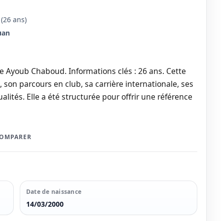
(26 ans)
uan
e Ayoub Chaboud. Informations clés : 26 ans. Cette
 son parcours en club, sa carrière internationale, ses
alités. Elle a été structurée pour offrir une référence
COMPARER
Date de naissance
14/03/2000