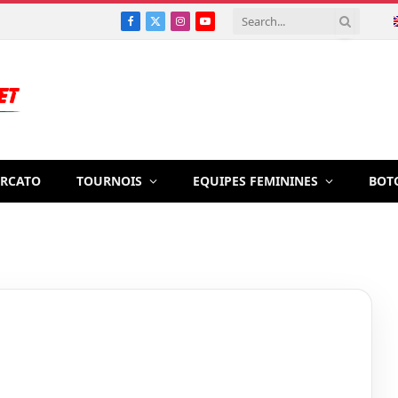
Facebook
X
Instagram
YouTube
(Twitter)
RCATO
TOURNOIS
EQUIPES FEMININES
BOT