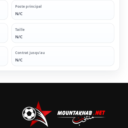
Poste principal
N/C
Taille
N/C
Contrat jusqu’au
N/C