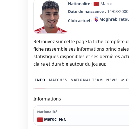
Nationalité :
Maroc
Date de naissance :
14/03/2000 
Moghreb Teto
Club actuel :
Retrouvez sur cette page la fiche complète d
fiche rassemble ses informations principales,
statistiques disponibles et ses dernières actu
claire et durable autour du joueur.
INFO
MATCHES
NATIONAL TEAM
NEWS
⚖️ 
Informations
Nationalité
Maroc, N/C