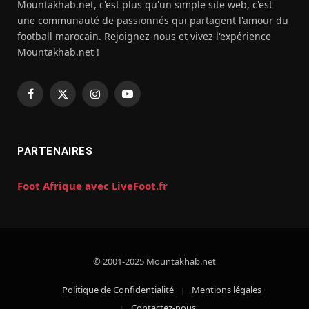
Mountakhab.net, c'est plus qu'un simple site web, c'est
une communauté de passionnés qui partagent l'amour du
football marocain. Rejoignez-nous et vivez l'expérience
Mountakhab.net !
Facebook
X
Instagram
YouTube
(Twitter)
PARTENAIRES
Foot Afrique avec LiveFoot.fr
© 2001-2025 Mountakhab.net
Politique de Confidentialité
Mentions légales
Contactez-nous