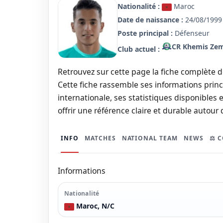
Nationalité :
Maroc
Date de naissance :
24/08/1999 
Poste principal :
Défenseur
CR Khemis Ze
Club actuel :
Retrouvez sur cette page la fiche complète 
Cette fiche rassemble ses informations princi
internationale, ses statistiques disponibles e
offrir une référence claire et durable autour 
INFO
MATCHES
NATIONAL TEAM
NEWS
⚖️ 
Informations
Nationalité
Maroc, N/C