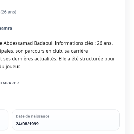
(26 ans)
mamra
de Abdessamad Badaoui. Informations clés : 26 ans.
pales, son parcours en club, sa carrière
t ses dernières actualités. Elle a été structurée pour
du joueur.
COMPARER
Date de naissance
24/08/1999