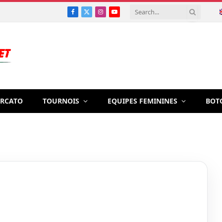
Facebook
X
Instagram
YouTube
(Twitter)
RCATO
TOURNOIS
EQUIPES FEMININES
BOT