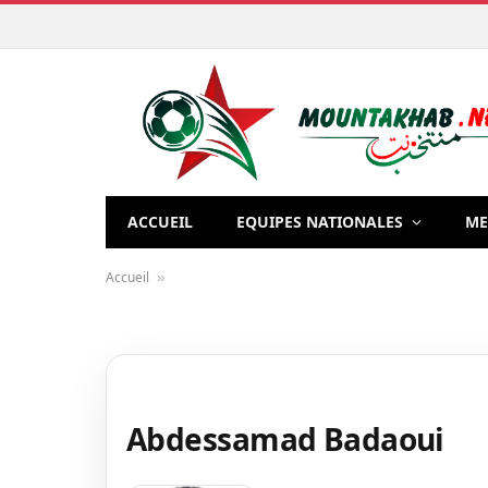
ACCUEIL
EQUIPES NATIONALES
ME
Accueil
»
Abdessamad Badaoui