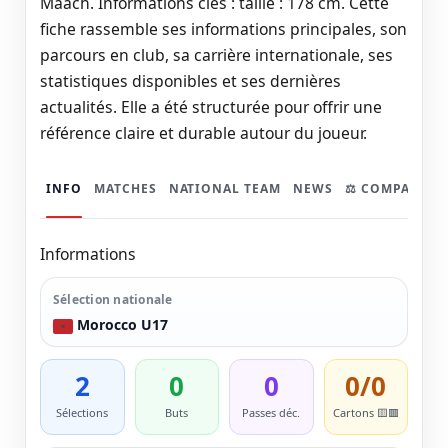
Maach. Informations clés : taille : 178 cm. Cette
fiche rassemble ses informations principales, son
parcours en club, sa carrière internationale, ses
statistiques disponibles et ses dernières
actualités. Elle a été structurée pour offrir une
référence claire et durable autour du joueur.
INFO
MATCHES
NATIONAL TEAM
NEWS
⚖️ COMPARER
Informations
Sélection nationale
Morocco U17
2
0
0
0/0
Sélections
Buts
Passes déc.
Cartons 🟨🟥