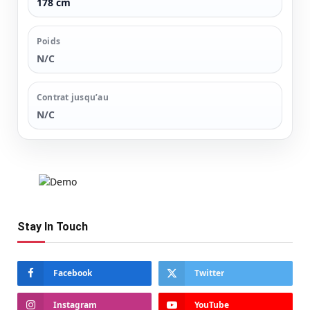
178 cm
Poids
N/C
Contrat jusqu’au
N/C
Stay In Touch
Facebook
Twitter
Instagram
YouTube