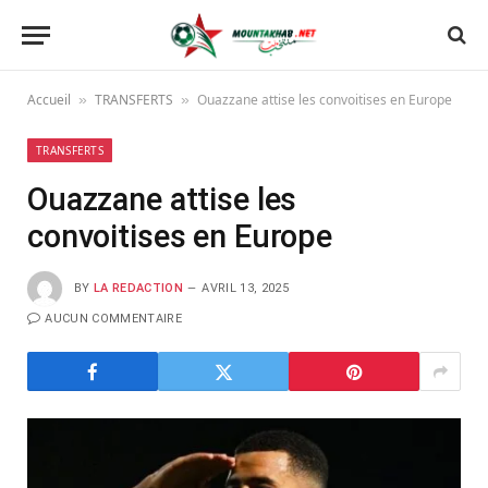
Accueil
TRANSFERTS
Ouazzane attise les convoitises en Europe
»
»
TRANSFERTS
Ouazzane attise les
convoitises en Europe
BY
LA REDACTION
AVRIL 13, 2025
AUCUN COMMENTAIRE