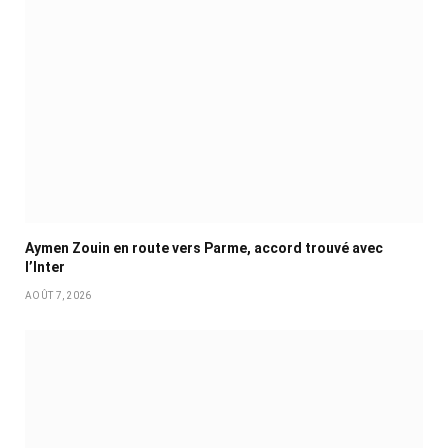
Aymen Zouin en route vers Parme, accord trouvé avec
l’Inter
AOÛT 7, 2026