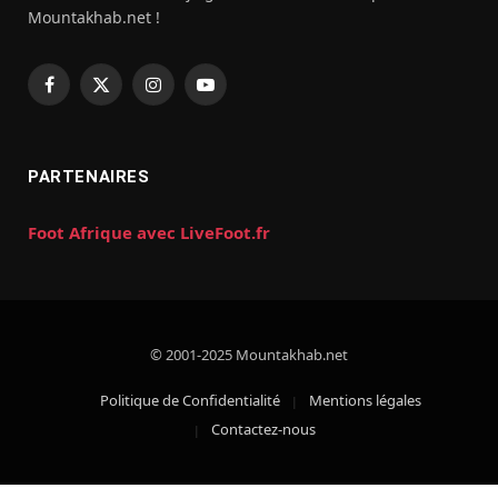
Mountakhab.net !
Facebook
X
Instagram
YouTube
(Twitter)
PARTENAIRES
Foot Afrique avec LiveFoot.fr
© 2001-2025 Mountakhab.net
Politique de Confidentialité
Mentions légales
Contactez-nous