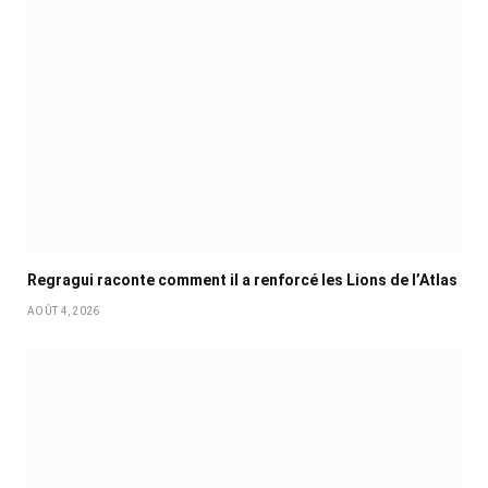
Regragui raconte comment il a renforcé les Lions de l’Atlas
AOÛT 4, 2026