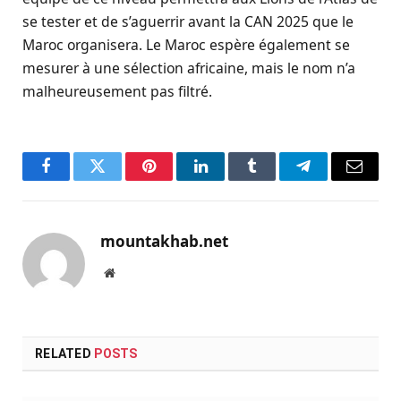
se tester et de s’aguerrir avant la CAN 2025 que le
Maroc organisera. Le Maroc espère également se
mesurer à une sélection africaine, mais le nom n’a
malheureusement pas filtré.
Facebook
Twitter
Pinterest
LinkedIn
Tumblr
Telegram
Email
mountakhab.net
Website
RELATED
POSTS