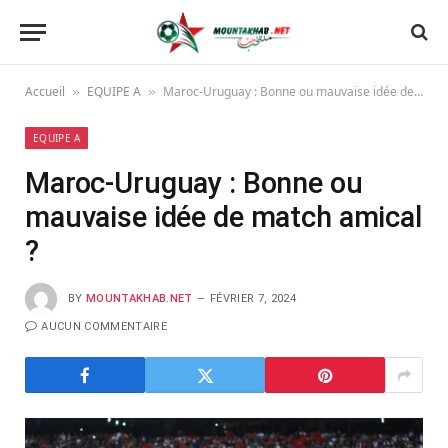
Accueil
EQUIPE A
Maroc-Uruguay : Bonne ou mauvaise idée de match amical ?
»
»
EQUIPE A
Maroc-Uruguay : Bonne ou
mauvaise idée de match amical
?
BY
MOUNTAKHAB.NET
FÉVRIER 7, 2024
AUCUN COMMENTAIRE