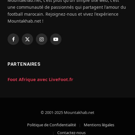
Mountakhab.net, c'est plus qu'un simple site web, c'est
une communauté de passionnés qui partagent l'amour du
football marocain. Rejoignez-nous et vivez l'expérience
Mountakhab.net !
Facebook
X
Instagram
YouTube
(Twitter)
PARTENAIRES
Foot Afrique avec LiveFoot.fr
© 2001-2025 Mountakhab.net
Politique de Confidentialité
Mentions légales
Contactez-nous