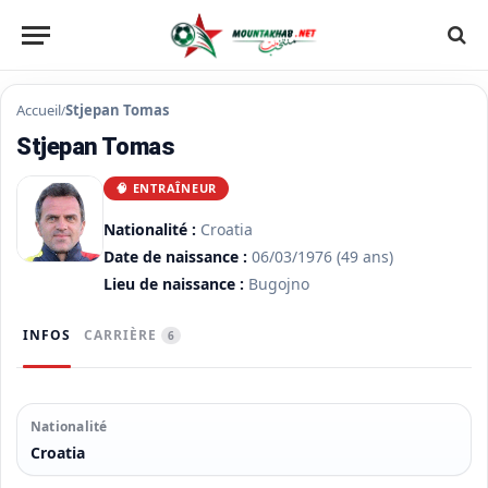
Accueil
Stjepan Tomas
/
Stjepan Tomas
🧠 ENTRAÎNEUR
Nationalité :
Croatia
Date de naissance :
06/03/1976
(49 ans)
Lieu de naissance :
Bugojno
INFOS
CARRIÈRE
6
Nationalité
Croatia