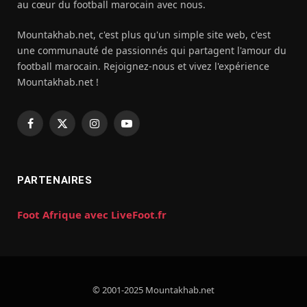
au cœur du football marocain avec nous.
Mountakhab.net, c'est plus qu'un simple site web, c'est
une communauté de passionnés qui partagent l'amour du
football marocain. Rejoignez-nous et vivez l'expérience
Mountakhab.net !
Facebook
X
Instagram
YouTube
(Twitter)
PARTENAIRES
Foot Afrique avec LiveFoot.fr
© 2001-2025 Mountakhab.net