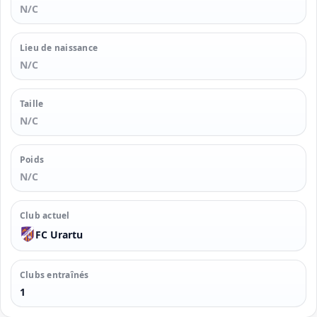
N/C
Lieu de naissance
N/C
Taille
N/C
Poids
N/C
Club actuel
FC Urartu
Clubs entraînés
1