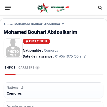
Accueil
Mohamed Bouhari Abdoulkarim
/
Mohamed Bouhari Abdoulkarim
🧠 ENTRAÎNEUR
Nationalité :
Comoros
Date de naissance :
01/06/1975
(50 ans)
INFOS
CARRIÈRE
1
Nationalité
Comoros
Date de naissance