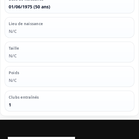
01/06/1975 (50 ans)
Lieu de naissance
N/C
Taille
N/C
Poids
N/C
Clubs entraînés
1