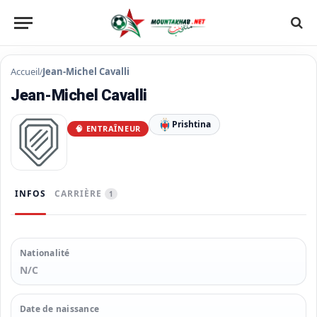
Accueil
Jean-Michel Cavalli
/
Jean-Michel Cavalli
Prishtina
🧠 ENTRAÎNEUR
INFOS
CARRIÈRE
1
Nationalité
N/C
Date de naissance