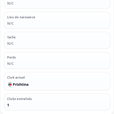
N/C
Lieu de naissance
N/C
Taille
N/C
Poids
N/C
Club actuel
Prishtina
Clubs entraînés
1