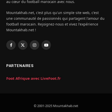
au cœur du football marocain avec nous.
Mountakhab.net, c'est plus qu'un simple site web, c'est
une communauté de passionnés qui partagent l'amour du
football marocain. Rejoignez-nous et vivez l'expérience
Mountakhab.net !
Facebook
X
Instagram
YouTube
(Twitter)
PARTENAIRES
Foot Afrique avec LiveFoot.fr
© 2001-2025 Mountakhab.net