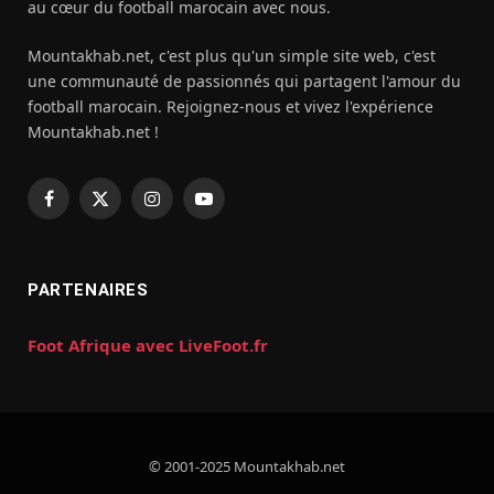
au cœur du football marocain avec nous.
Mountakhab.net, c'est plus qu'un simple site web, c'est
une communauté de passionnés qui partagent l'amour du
football marocain. Rejoignez-nous et vivez l'expérience
Mountakhab.net !
Facebook
X
Instagram
YouTube
(Twitter)
PARTENAIRES
Foot Afrique avec LiveFoot.fr
© 2001-2025 Mountakhab.net