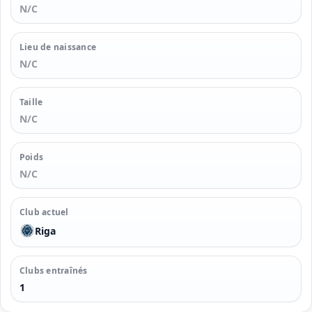
N/C
Lieu de naissance
N/C
Taille
N/C
Poids
N/C
Club actuel
Riga
Clubs entraînés
1