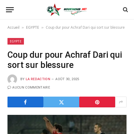
Accueil
EGYPTE
Coup dur pour Achraf Dari qui sort sur blessure
»
»
EGYPTE
Coup dur pour Achraf Dari qui
sort sur blessure
BY
LA REDACTION
AOÛT 30, 2025
AUCUN COMMENTAIRE