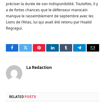
préciser la durée de son indisponibilité. Toutefois, il y
a de fortes chances que le défenseur marocain
manque le rassemblement de septembre avec les
Lions de l’Atlas, lui qui avait été retenu par Hoalid
Regragui.
Facebook
Twitter
Pinterest
LinkedIn
Tumblr
Telegram
Email
La Redaction
RELATED
POSTS