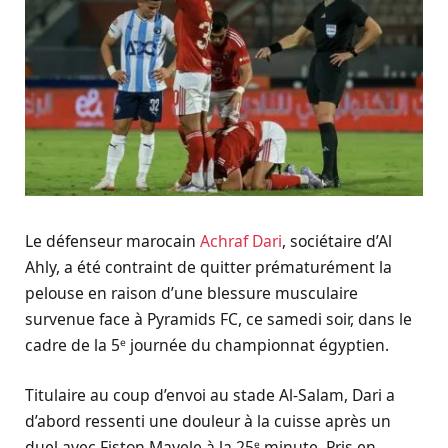
Le défenseur marocain
Achraf Dari
, sociétaire d’Al
Ahly, a été contraint de quitter prématurément la
pelouse en raison d’une blessure musculaire
survenue face à Pyramids FC, ce samedi soir, dans le
cadre de la 5ᵉ journée du championnat égyptien.
Titulaire au coup d’envoi au stade Al-Salam, Dari a
d’abord ressenti une douleur à la cuisse après un
duel avec Fiston Mayele à la 25ᵉ minute. Pris en