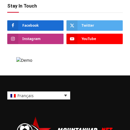
Stay In Touch
Facebook
Twitter
Instagram
YouTube
Français