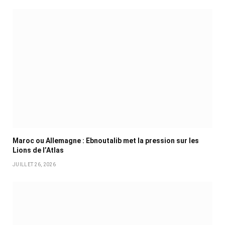
Maroc ou Allemagne : Ebnoutalib met la pression sur les
Lions de l’Atlas
JUILLET 26, 2026