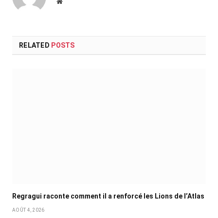
Website
RELATED
POSTS
Regragui raconte comment il a renforcé les Lions de l’Atlas
AOÛT 4, 2026