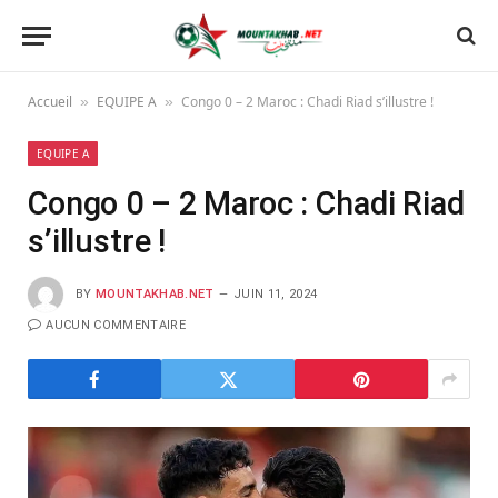
Accueil
EQUIPE A
Congo 0 – 2 Maroc : Chadi Riad s’illustre !
»
»
EQUIPE A
Congo 0 – 2 Maroc : Chadi Riad
s’illustre !
BY
MOUNTAKHAB.NET
JUIN 11, 2024
AUCUN COMMENTAIRE