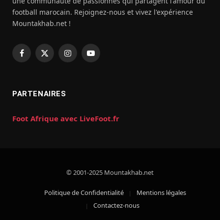
une communauté de passionnés qui partagent l'amour du
football marocain. Rejoignez-nous et vivez l'expérience
Mountakhab.net !
Facebook
X
Instagram
YouTube
(Twitter)
PARTENAIRES
Foot Afrique avec LiveFoot.fr
© 2001-2025 Mountakhab.net
Politique de Confidentialité
Mentions légales
Contactez-nous