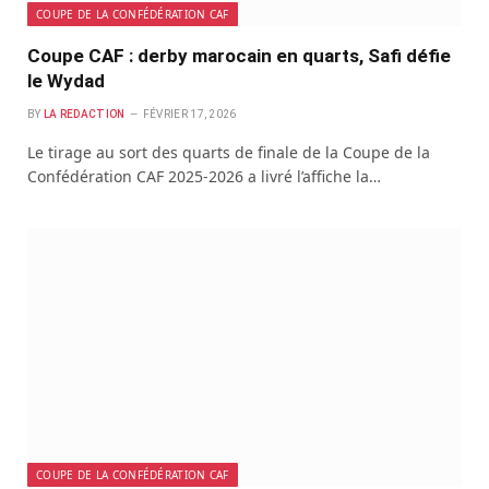
COUPE DE LA CONFÉDÉRATION CAF
Coupe CAF : derby marocain en quarts, Safi défie
le Wydad
BY
LA REDACTION
FÉVRIER 17, 2026
Le tirage au sort des quarts de finale de la Coupe de la
Confédération CAF 2025-2026 a livré l’affiche la…
COUPE DE LA CONFÉDÉRATION CAF