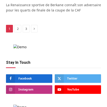
La Renaissance sportive de Berkane connaît son adversaire
pour les quarts de finale de la coupe de la CAF
Next
1
2
3
Stay In Touch
Facebook
Twitter
Instagram
YouTube