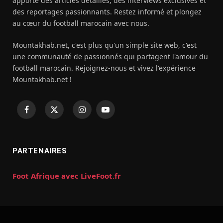
apporte des articles détaillés, des interviews exclusives et
des reportages passionnants. Restez informé et plongez
au cœur du football marocain avec nous.
Mountakhab.net, c'est plus qu'un simple site web, c'est
une communauté de passionnés qui partagent l'amour du
football marocain. Rejoignez-nous et vivez l'expérience
Mountakhab.net !
Facebook
X
Instagram
YouTube
(Twitter)
PARTENAIRES
Foot Afrique avec LiveFoot.fr