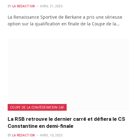
BY
LA REDACTION
AVRIL 21, 2025
La Renaissance Sportive de Berkane a pris une sérieuse
option sur la qualification en finale de la Coupe de la…
COUPE DE LA CONFÉDÉRATION CAF
La RSB retrouve le dernier carré et défiera le CS
Constantine en demi-finale
BY
LA REDACTION
AVRIL 10, 2025