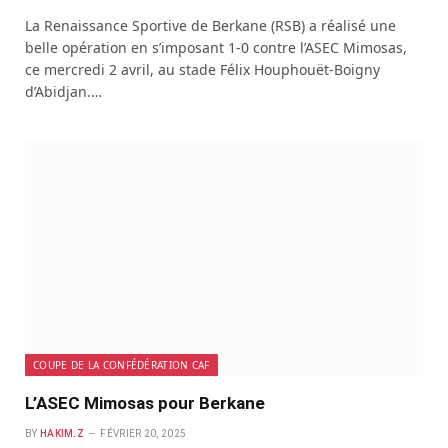
La Renaissance Sportive de Berkane (RSB) a réalisé une
belle opération en s’imposant 1-0 contre l’ASEC Mimosas,
ce mercredi 2 avril, au stade Félix Houphouët-Boigny
d’Abidjan.…
COUPE DE LA CONFÉDÉRATION CAF
L’ASEC Mimosas pour Berkane
BY
HAKIM.Z
FÉVRIER 20, 2025