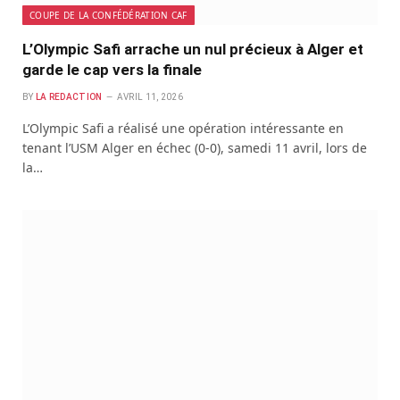
COUPE DE LA CONFÉDÉRATION CAF
L’Olympic Safi arrache un nul précieux à Alger et
garde le cap vers la finale
BY
LA REDACTION
AVRIL 11, 2026
L’Olympic Safi a réalisé une opération intéressante en
tenant l’USM Alger en échec (0-0), samedi 11 avril, lors de
la…