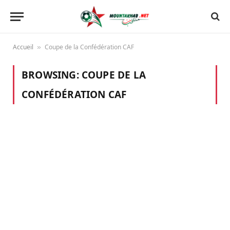
Accueil
Coupe de la Confédération CAF
»
BROWSING:
COUPE DE LA
CONFÉDÉRATION CAF