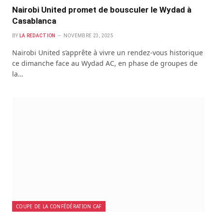
Nairobi United promet de bousculer le Wydad à
Casablanca
BY
LA REDACTION
NOVEMBRE 23, 2025
Nairobi United s’apprête à vivre un rendez-vous historique
ce dimanche face au Wydad AC, en phase de groupes de
la…
COUPE DE LA CONFÉDÉRATION CAF