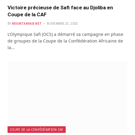
Victoire précieuse de Safi face au Djoliba en
Coupe de la CAF
BY
MOUNTAKHAB.NET
NOVEMBRE 23, 2025
L’Olympique Safi (OCS) a démarré sa campagne en phase
de groupes de la Coupe de la Confédération Africaine de
la…
COUPE DE LA CONFÉDÉRATION CAF