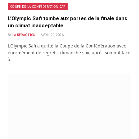
COUPE DE LA CONFÉDÉRATION CAF
L’Olympic Safi tombe aux portes de la finale dans
un climat inacceptable
BY
LA REDACTION
AVRIL 20, 2026
L’Olympic Safi a quitté la Coupe de la Confédération avec
énormément de regrets, dimanche soir, après son nul face
à…