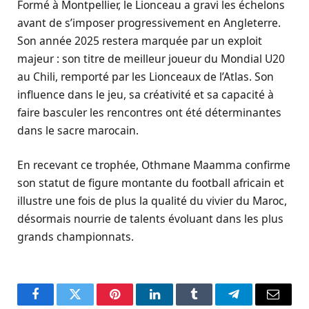
Formé à Montpellier, le Lionceau a gravi les échelons
avant de s’imposer progressivement en Angleterre.
Son année 2025 restera marquée par un exploit
majeur : son titre de meilleur joueur du Mondial U20
au Chili, remporté par les Lionceaux de l’Atlas. Son
influence dans le jeu, sa créativité et sa capacité à
faire basculer les rencontres ont été déterminantes
dans le sacre marocain.
En recevant ce trophée, Othmane Maamma confirme
son statut de figure montante du football africain et
illustre une fois de plus la qualité du vivier du Maroc,
désormais nourrie de talents évoluant dans les plus
grands championnats.
Facebook
Twitter
Pinterest
LinkedIn
Tumblr
Telegram
Email