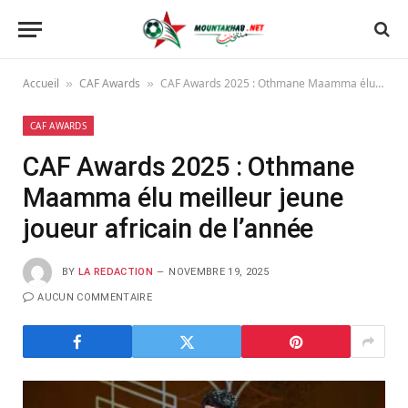
Accueil
CAF Awards
CAF Awards 2025 : Othmane Maamma élu meilleur jeune joueur africain de l’année
»
»
CAF AWARDS
CAF Awards 2025 : Othmane
Maamma élu meilleur jeune
joueur africain de l’année
BY
LA REDACTION
NOVEMBRE 19, 2025
AUCUN COMMENTAIRE