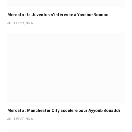
Mercato : la Juventus s’intéresse à Yassine Bounou
JUILLET 29, 2026
Mercato : Manchester City accélère pour Ayyoub Bouaddi
JUILLET 27, 2026