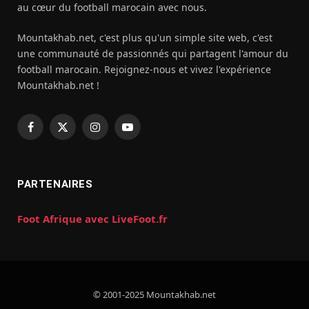
au cœur du football marocain avec nous.
Mountakhab.net, c'est plus qu'un simple site web, c'est
une communauté de passionnés qui partagent l'amour du
football marocain. Rejoignez-nous et vivez l'expérience
Mountakhab.net !
Facebook
X
Instagram
YouTube
(Twitter)
PARTENAIRES
Foot Afrique avec LiveFoot.fr
© 2001-2025 Mountakhab.net