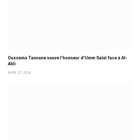
Oussama Tannane sauve l’honneur d’Umm Salal face à Al-
Ahli
AVRIL 27, 2026