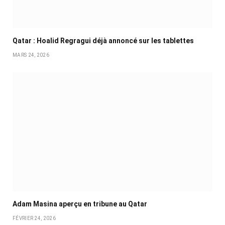
Qatar : Hoalid Regragui déjà annoncé sur les tablettes
MARS 24, 2026
Adam Masina aperçu en tribune au Qatar
FÉVRIER 24, 2026