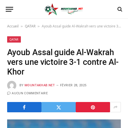
Accueil
QATAR
Ayoub Assal guide Al-Wakrah vers une victoire 3-1 contre Al-Khor
»
»
QATAR
Ayoub Assal guide Al-Wakrah
vers une victoire 3-1 contre Al-
Khor
BY
MOUNTAKHAB.NET
FÉVRIER 28, 2025
AUCUN COMMENTAIRE