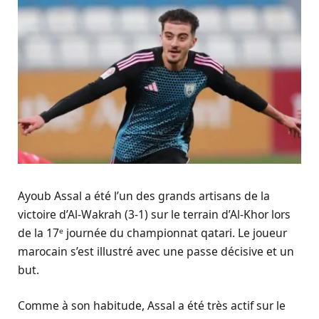
Ayoub Assal a été l’un des grands artisans de la
victoire d’Al-Wakrah (3-1) sur le terrain d’Al-Khor lors
de la 17ᵉ journée du championnat qatari. Le joueur
marocain s’est illustré avec une passe décisive et un
but.
Comme à son habitude, Assal a été très actif sur le