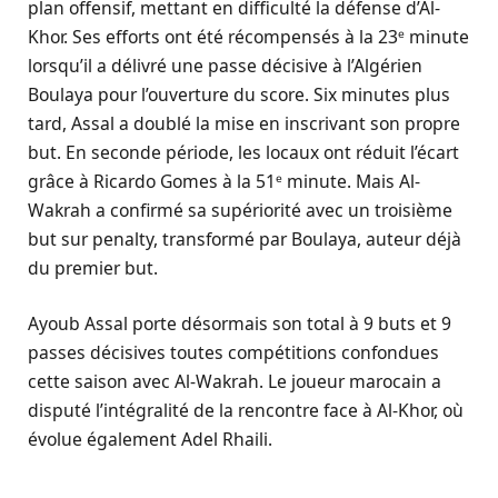
plan offensif, mettant en difficulté la défense d’Al-
Khor. Ses efforts ont été récompensés à la 23ᵉ minute
lorsqu’il a délivré une passe décisive à l’Algérien
Boulaya pour l’ouverture du score. Six minutes plus
tard, Assal a doublé la mise en inscrivant son propre
but. En seconde période, les locaux ont réduit l’écart
grâce à Ricardo Gomes à la 51ᵉ minute. Mais Al-
Wakrah a confirmé sa supériorité avec un troisième
but sur penalty, transformé par Boulaya, auteur déjà
du premier but.
Ayoub Assal porte désormais son total à 9 buts et 9
passes décisives toutes compétitions confondues
cette saison avec Al-Wakrah. Le joueur marocain a
disputé l’intégralité de la rencontre face à Al-Khor, où
évolue également Adel Rhaili.
.