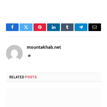
Facebook
Twitter
Pinterest
LinkedIn
Tumblr
Telegram
Email
mountakhab.net
Website
RELATED
POSTS