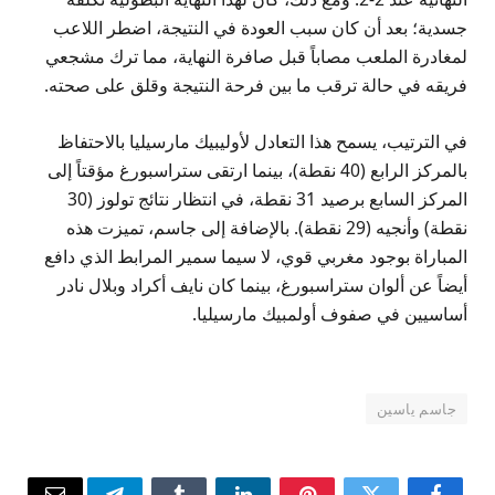
جسدية؛ بعد أن كان سبب العودة في النتيجة، اضطر اللاعب
لمغادرة الملعب مصاباً قبل صافرة النهاية، مما ترك مشجعي
فريقه في حالة ترقب ما بين فرحة النتيجة وقلق على صحته.
في الترتيب، يسمح هذا التعادل لأوليبيك مارسيليا بالاحتفاظ
بالمركز الرابع (40 نقطة)، بينما ارتقى ستراسبورغ مؤقتاً إلى
المركز السابع برصيد 31 نقطة، في انتظار نتائج تولوز (30
نقطة) وأنجيه (29 نقطة). بالإضافة إلى جاسم، تميزت هذه
المباراة بوجود مغربي قوي، لا سيما سمير المرابط الذي دافع
أيضاً عن ألوان ستراسبورغ، بينما كان نايف أكراد وبلال نادر
أساسيين في صفوف أولمبيك مارسيليا.
جاسم ياسين