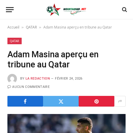
Accueil
QATAR
Adam Masina aperçu en tribune au Qatar
»
»
QATAR
Adam Masina aperçu en
tribune au Qatar
BY
LA REDACTION
FÉVRIER 24, 2026
AUCUN COMMENTAIRE