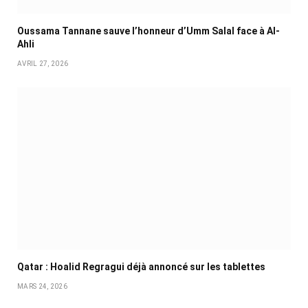
Oussama Tannane sauve l’honneur d’Umm Salal face à Al-
Ahli
AVRIL 27, 2026
Qatar : Hoalid Regragui déjà annoncé sur les tablettes
MARS 24, 2026