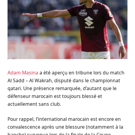
Adam Masina
a été aperçu en tribune lors du match
Al Sadd – Al Wakrah, disputé dans le championnat
qatari. Une présence remarquée, d’autant que le
défenseur marocain est toujours blessé et
actuellement sans club.
Pour rappel, l’international marocain est encore en
convalescence après une blessure (notamment à la
hanche) survenue lors de la finale de la Coupe