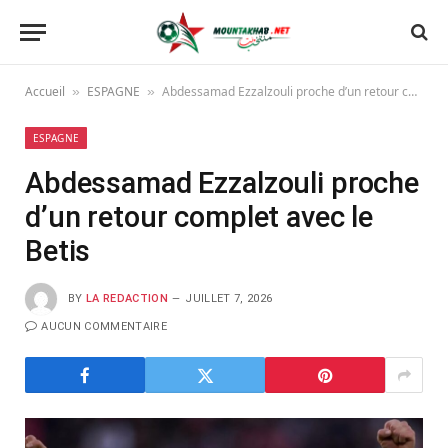
Accueil
ESPAGNE
Abdessamad Ezzalzouli proche d’un retour complet avec le Betis
»
»
ESPAGNE
Abdessamad Ezzalzouli proche
d’un retour complet avec le
Betis
BY
LA REDACTION
JUILLET 7, 2026
AUCUN COMMENTAIRE