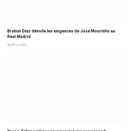
Brahim Díaz dévoile les exigences de José Mourinho au
Real Madrid
AOÛT 6, 2026