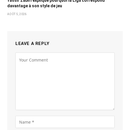
Yassir Zabiri explique pourquoi la Liga correspond
davantage à son style de jeu
AOÛT 5, 2026
LEAVE A REPLY