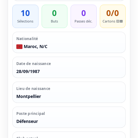
10
0
0
0/0
Sélections
Buts
Passes déc.
Cartons 🟨🟥
Nationalité
Maroc, N/C
Date de naissance
28/09/1987
Lieu de naissance
Montpellier
Poste principal
Défenseur