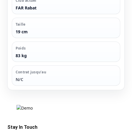
Club actuel
FAR Rabat
Taille
19 cm
Poids
83 kg
Contrat jusqu’au
N/C
Stay In Touch