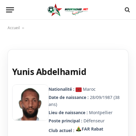
Accueil
»
Yunis Abdelhamid
Nationalité :
Maroc
Date de naissance :
28/09/1987 (38
ans)
Lieu de naissance :
Montpellier
Poste principal :
Défenseur
FAR Rabat
Club actuel :