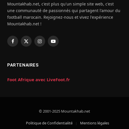
Mountakhab.net, c'est plus qu'un simple site web, c'est
une communauté de passionnés qui partagent l'amour du
football marocain. Rejoignez-nous et vivez l'expérience
Mountakhab.net !
Facebook
X
Instagram
YouTube
(Twitter)
PARTENAIRES
Foot Afrique avec LiveFoot.fr
© 2001-2025 Mountakhab.net
Politique de Confidentialité
Mentions légales