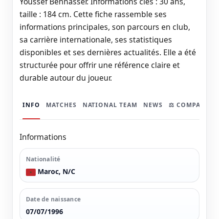
Youssef Bennasser. Informations clés : 30 ans,
taille : 184 cm. Cette fiche rassemble ses
informations principales, son parcours en club,
sa carrière internationale, ses statistiques
disponibles et ses dernières actualités. Elle a été
structurée pour offrir une référence claire et
durable autour du joueur.
INFO
MATCHES
NATIONAL TEAM
NEWS
⚖️ COMPARER
Informations
Nationalité
Maroc, N/C
Date de naissance
07/07/1996