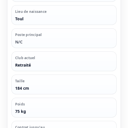
Lieu de naissance
Toul
Poste principal
N/C
Club actuel
Retraité
Taille
184 cm
Poids
75 kg
Contrat jusqu’au