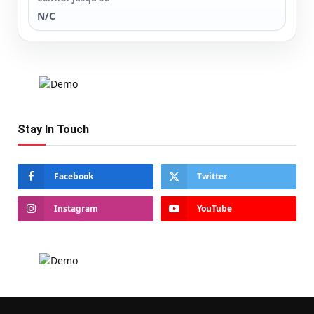
N/C
Stay In Touch
Facebook
Twitter
Instagram
YouTube