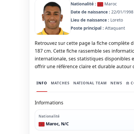
Nationalité :
Maroc
Date de naissance :
22/01/1998 
Lieu de naissance :
Loreto
Poste principal :
Attaquant
Retrouvez sur cette page la fiche complète de
187 cm. Cette fiche rassemble ses informatio
internationale, ses statistiques disponibles e
offrir une référence claire et durable autour 
INFO
MATCHES
NATIONAL TEAM
NEWS
⚖️ 
Informations
Nationalité
Maroc, N/C