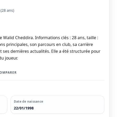
(28 ans)
 Walid Cheddira. Informations clés : 28 ans, taille :
ns principales, son parcours en club, sa carrière
t ses dernières actualités. Elle a été structurée pour
du joueur.
COMPARER
Date de naissance
22/01/1998