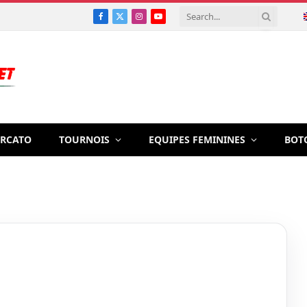
Facebook
X
Instagram
YouTube
(Twitter)
RCATO
TOURNOIS
EQUIPES FEMININES
BOT