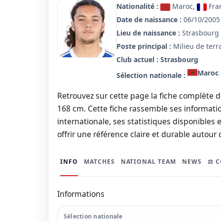
Nationalité :
Maroc,
Fra
Date de naissance :
06/10/2005 
Lieu de naissance :
Strasbourg
Poste principal :
Milieu de terr
Club actuel :
Strasbourg
Maroc
Sélection nationale :
Retrouvez sur cette page la fiche complète de
168 cm. Cette fiche rassemble ses informatio
internationale, ses statistiques disponibles e
offrir une référence claire et durable autour 
INFO
MATCHES
NATIONAL TEAM
NEWS
⚖️ 
Informations
Sélection nationale