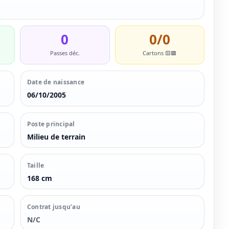
0
0/0
Passes déc.
Cartons 🟨🟥
Date de naissance
06/10/2005
Poste principal
Milieu de terrain
Taille
168 cm
Contrat jusqu’au
N/C