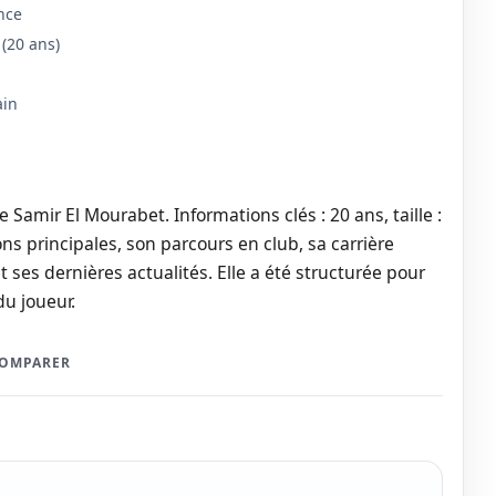
nce
(20 ans)
ain
 Samir El Mourabet. Informations clés : 20 ans, taille :
ns principales, son parcours en club, sa carrière
t ses dernières actualités. Elle a été structurée pour
du joueur.
COMPARER