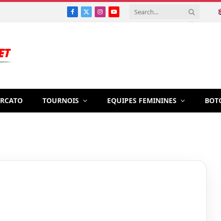
Facebook
X
Instagram
YouTube
(Twitter)
RCATO
TOURNOIS
EQUIPES FEMININES
BOT