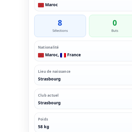
Maroc
8
0
Sélections
Buts
Nationalité
Maroc,
France
Lieu de naissance
Strasbourg
Club actuel
Strasbourg
Poids
58 kg