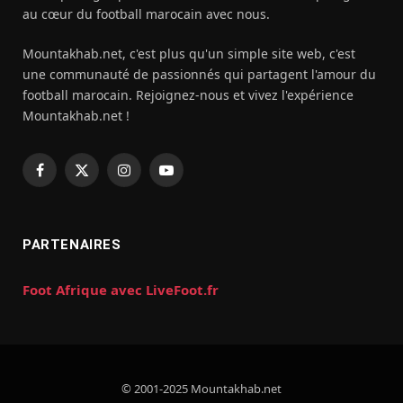
au cœur du football marocain avec nous.
Mountakhab.net, c'est plus qu'un simple site web, c'est
une communauté de passionnés qui partagent l'amour du
football marocain. Rejoignez-nous et vivez l'expérience
Mountakhab.net !
Facebook
X
Instagram
YouTube
(Twitter)
PARTENAIRES
Foot Afrique avec LiveFoot.fr
© 2001-2025 Mountakhab.net