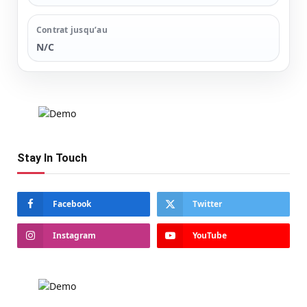
Contrat jusqu’au
N/C
Stay In Touch
Facebook
Twitter
Instagram
YouTube