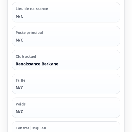
Lieu de naissance
N/C
Poste principal
N/C
Club actuel
Renaissance Berkane
Taille
N/C
Poids
N/C
Contrat jusqu’au