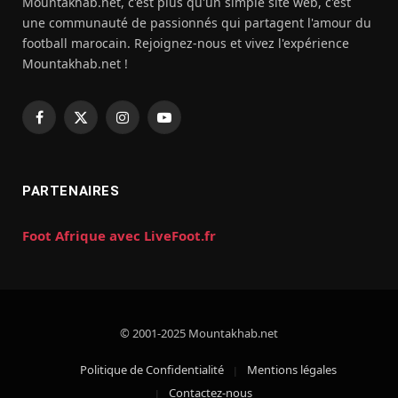
Mountakhab.net, c'est plus qu'un simple site web, c'est
une communauté de passionnés qui partagent l'amour du
football marocain. Rejoignez-nous et vivez l'expérience
Mountakhab.net !
Facebook
X
Instagram
YouTube
(Twitter)
PARTENAIRES
Foot Afrique avec LiveFoot.fr
© 2001-2025 Mountakhab.net
Politique de Confidentialité
Mentions légales
Contactez-nous