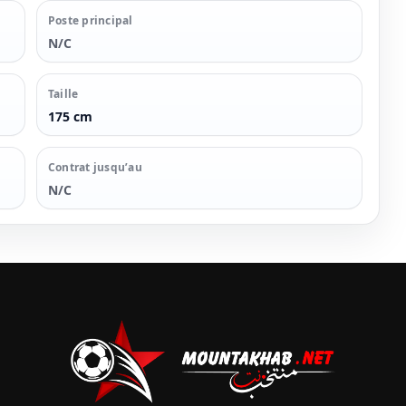
Poste principal
N/C
Taille
175 cm
Contrat jusqu’au
N/C