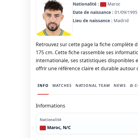
Nationalité :
Maroc
Date de naissance :
01/09/1995 
Lieu de naissance :
Madrid
Retrouvez sur cette page la fiche complète d
175 cm. Cette fiche rassemble ses informatio
internationale, ses statistiques disponibles e
offrir une référence claire et durable autour 
INFO
MATCHES
NATIONAL TEAM
NEWS
⚖️ 
Informations
Nationalité
Maroc, N/C