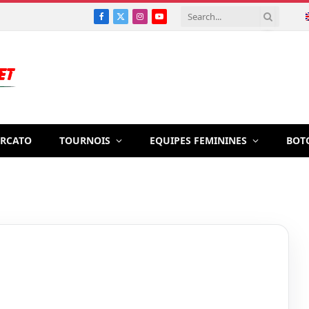
Facebook
X
Instagram
YouTube
(Twitter)
RCATO
TOURNOIS
EQUIPES FEMININES
BOT