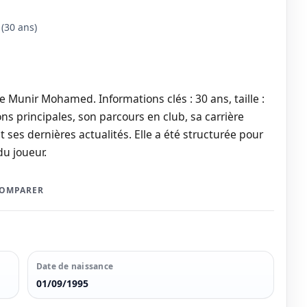
(30 ans)
e Munir Mohamed. Informations clés : 30 ans, taille :
ns principales, son parcours en club, sa carrière
t ses dernières actualités. Elle a été structurée pour
du joueur.
COMPARER
Date de naissance
01/09/1995