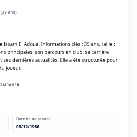
(39 ans)
 Issam El Adoua. Informations clés : 39 ans, taille :
ns principales, son parcours en club, sa carrière
t ses dernières actualités. Elle a été structurée pour
du joueur.
COMPARER
Date de naissance
09/12/1986