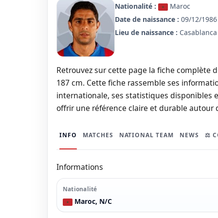
Nationalité :
Maroc
Date de naissance :
09/12/1986 
Lieu de naissance :
Casablanca
Retrouvez sur cette page la fiche complète de
187 cm. Cette fiche rassemble ses informatio
internationale, ses statistiques disponibles e
offrir une référence claire et durable autour 
INFO
MATCHES
NATIONAL TEAM
NEWS
⚖️ 
Informations
Nationalité
Maroc, N/C