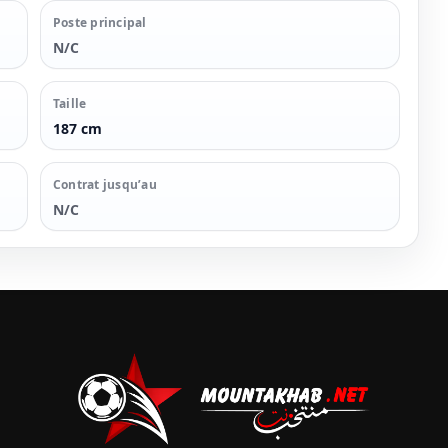
Poste principal
N/C
Taille
187 cm
Contrat jusqu’au
N/C