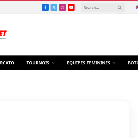
Facebook
X
Instagram
YouTube
(Twitter)
RCATO
TOURNOIS
EQUIPES FEMININES
BOT