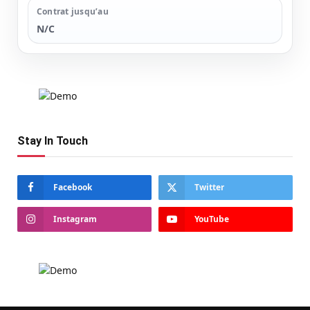
Contrat jusqu’au
N/C
Stay In Touch
Facebook
Twitter
Instagram
YouTube