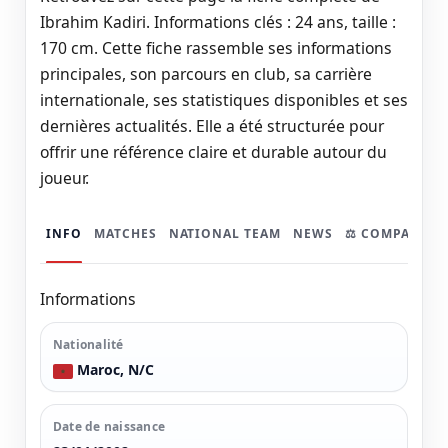
Ibrahim Kadiri. Informations clés : 24 ans, taille :
170 cm. Cette fiche rassemble ses informations
principales, son parcours en club, sa carrière
internationale, ses statistiques disponibles et ses
dernières actualités. Elle a été structurée pour
offrir une référence claire et durable autour du
joueur.
INFO
MATCHES
NATIONAL TEAM
NEWS
⚖️ COMPARER
Informations
Nationalité
Maroc, N/C
Date de naissance