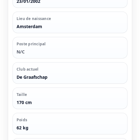
23/01/2002
Lieu de naissance
Amsterdam
Poste principal
N/C
Club actuel
De Graafschap
Taille
170 cm
Poids
62 kg