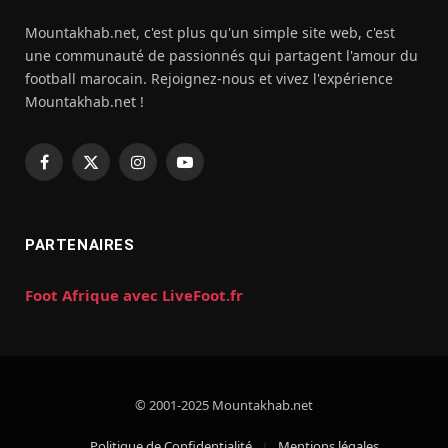
Mountakhab.net, c'est plus qu'un simple site web, c'est
une communauté de passionnés qui partagent l'amour du
football marocain. Rejoignez-nous et vivez l'expérience
Mountakhab.net !
Facebook
X
Instagram
YouTube
(Twitter)
PARTENAIRES
Foot Afrique avec LiveFoot.fr
© 2001-2025 Mountakhab.net
Politique de Confidentialité
Mentions légales