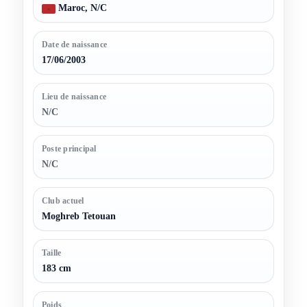
Maroc, N/C
Date de naissance
17/06/2003
Lieu de naissance
N/C
Poste principal
N/C
Club actuel
Moghreb Tetouan
Taille
183 cm
Poids