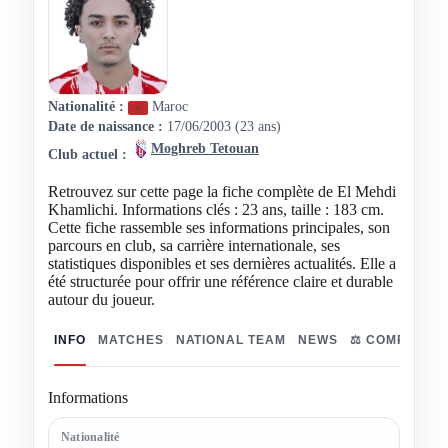
Nationalité :
Maroc
Date de naissance :
17/06/2003 (23 ans)
Moghreb Tetouan
Club actuel :
Retrouvez sur cette page la fiche complète de El Mehdi
Khamlichi. Informations clés : 23 ans, taille : 183 cm.
Cette fiche rassemble ses informations principales, son
parcours en club, sa carrière internationale, ses
statistiques disponibles et ses dernières actualités. Elle a
été structurée pour offrir une référence claire et durable
autour du joueur.
INFO
MATCHES
NATIONAL TEAM
NEWS
⚖️ COMPARER
Informations
Nationalité