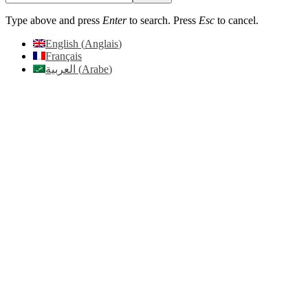
Type above and press
Enter
to search. Press
Esc
to cancel.
English
(
Anglais
)
Français
العربية
(
Arabe
)