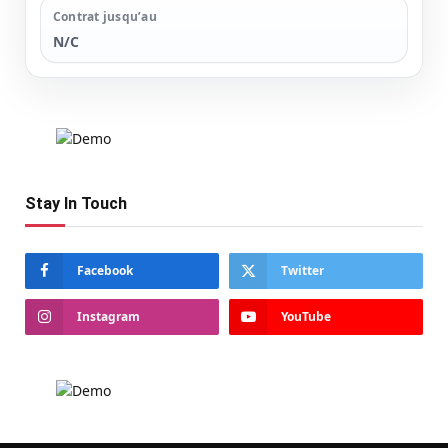
Contrat jusqu’au
N/C
Stay In Touch
Facebook
Twitter
Instagram
YouTube