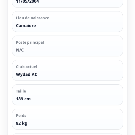
11/05/2004
Lieu de naissance
Camaiore
Poste principal
N/C
Club actuel
Wydad AC
Taille
189 cm
Poids
82 kg