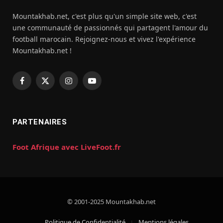
Mountakhab.net, c'est plus qu'un simple site web, c'est
une communauté de passionnés qui partagent l'amour du
football marocain. Rejoignez-nous et vivez l'expérience
Mountakhab.net !
Facebook
X
Instagram
YouTube
(Twitter)
PARTENAIRES
Foot Afrique avec LiveFoot.fr
© 2001-2025 Mountakhab.net
Politique de Confidentialité
Mentions légales