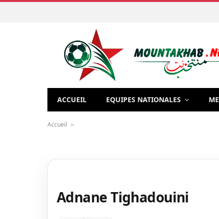
ACCUEIL
EQUIPES NATIONALES
ME
Accueil
»
Adnane Tighadouini