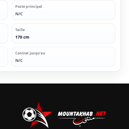
Poste principal
N/C
Taille
179 cm
Contrat jusqu’au
N/C