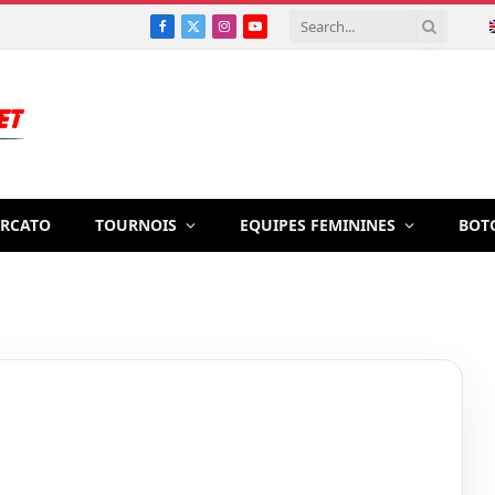
Facebook
X
Instagram
YouTube
(Twitter)
RCATO
TOURNOIS
EQUIPES FEMININES
BOT