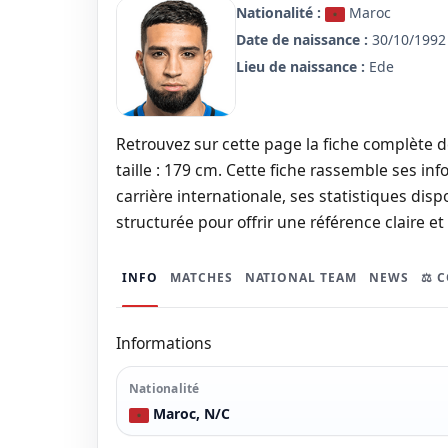
Nationalité :
Maroc
Date de naissance :
30/10/1992 
Lieu de naissance :
Ede
Retrouvez sur cette page la fiche complète d
taille : 179 cm. Cette fiche rassemble ses in
carrière internationale, ses statistiques dispo
structurée pour offrir une référence claire e
INFO
MATCHES
NATIONAL TEAM
NEWS
⚖️ 
Informations
Nationalité
Maroc, N/C