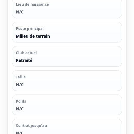
Lieu de naissance
N/C
Poste principal
Milieu de terrain
Club actuel
Retraité
Taille
N/C
Poids
N/C
Contrat jusqu’au
N/C