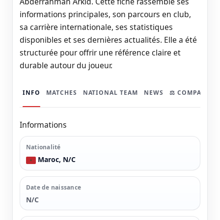
Abderrahman Arkid. Cette fiche rassemble ses
informations principales, son parcours en club,
sa carrière internationale, ses statistiques
disponibles et ses dernières actualités. Elle a été
structurée pour offrir une référence claire et
durable autour du joueur.
INFO
MATCHES
NATIONAL TEAM
NEWS
⚖️ COMPARER
Informations
Nationalité
Maroc, N/C
Date de naissance
N/C