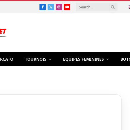
Facebook
X
Instagram
YouTube
(Twitter)
RCATO
TOURNOIS
EQUIPES FEMININES
BOT