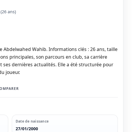
(26 ans)
e Abdelwahed Wahib. Informations clés : 26 ans, taille
ons principales, son parcours en club, sa carrière
t ses dernières actualités. Elle a été structurée pour
du joueur.
COMPARER
Date de naissance
27/01/2000