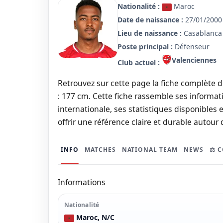
Nationalité :
Maroc
Date de naissance :
27/01/2000 
Lieu de naissance :
Casablanca
Poste principal :
Défenseur
Valenciennes
Club actuel :
Retrouvez sur cette page la fiche complète d
: 177 cm. Cette fiche rassemble ses informati
internationale, ses statistiques disponibles e
offrir une référence claire et durable autour 
INFO
MATCHES
NATIONAL TEAM
NEWS
⚖️ 
Informations
Nationalité
Maroc, N/C