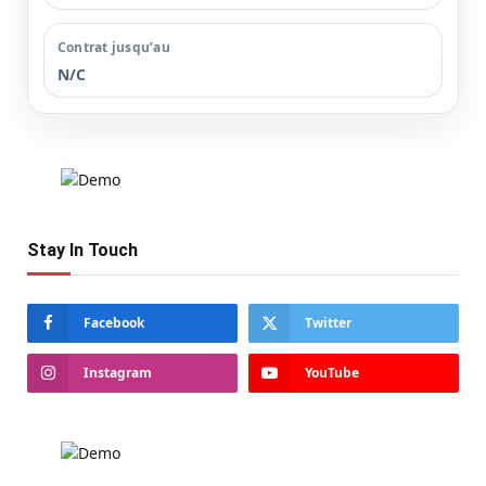
Contrat jusqu’au
N/C
Stay In Touch
Facebook
Twitter
Instagram
YouTube