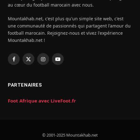
au cœur du football marocain avec nous.
Mountakhab.net, c'est plus qu'un simple site web, c'est
une communauté de passionnés qui partagent l'amour du
football marocain. Rejoignez-nous et vivez l'expérience
Mountakhab.net !
Facebook
X
Instagram
YouTube
(Twitter)
PARTENAIRES
Foot Afrique avec LiveFoot.fr
© 2001-2025 Mountakhab.net