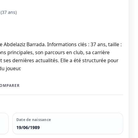
(37 ans)
Abdelaziz Barrada. Informations clés : 37 ans, taille :
ns principales, son parcours en club, sa carrière
t ses dernières actualités. Elle a été structurée pour
du joueur.
COMPARER
Date de naissance
19/06/1989