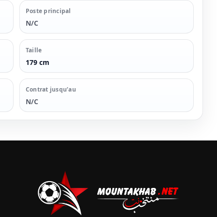
Poste principal
N/C
Taille
179 cm
Contrat jusqu’au
N/C