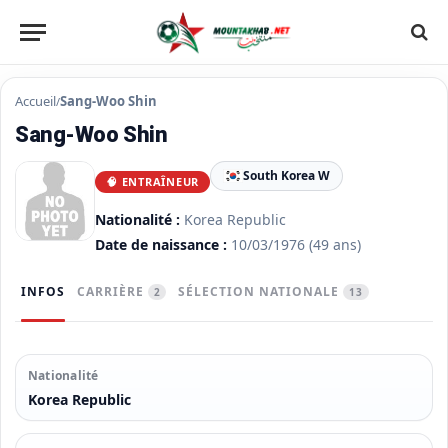
Accueil
Sang-Woo Shin
/
Sang-Woo Shin
South Korea W
🧠 ENTRAÎNEUR
Nationalité :
Korea Republic
Date de naissance :
10/03/1976
(49 ans)
INFOS
CARRIÈRE
SÉLECTION NATIONALE
2
13
Nationalité
Korea Republic