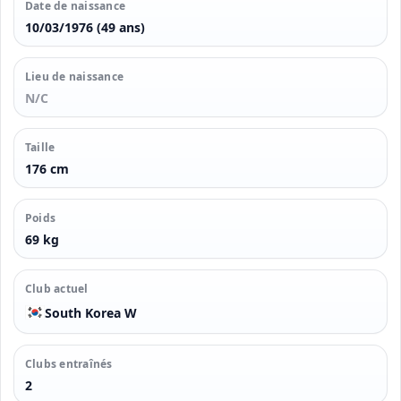
Date de naissance
10/03/1976 (49 ans)
Lieu de naissance
N/C
Taille
176 cm
Poids
69 kg
Club actuel
South Korea W
Clubs entraînés
2