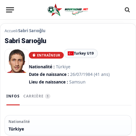
Accueil
Sabri Sarıoğlu
/
Sabri Sarıoğlu
Turkey U19
🧠 ENTRAÎNEUR
Nationalité :
Türkiye
Date de naissance :
26/07/1984
(41 ans)
Lieu de naissance :
Samsun
INFOS
CARRIÈRE
1
Nationalité
Türkiye