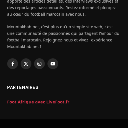
apporte des articles détaillés, des interviews exclusives et
des reportages passionnants. Restez informé et plongez
au cœur du football marocain avec nous.
Mountakhab.net, c'est plus qu'un simple site web, c'est
une communauté de passionnés qui partagent l'amour du
football marocain. Rejoignez-nous et vivez l'expérience
Mountakhab.net !
Facebook
X
Instagram
YouTube
(Twitter)
PARTENAIRES
Foot Afrique avec LiveFoot.fr