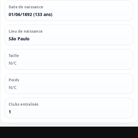
Date de naissance
01/06/1892 (133 ans)
Lieu de naissance
São Paulo
Taille
N/C
Poids
N/C
Clubs entraînés
1