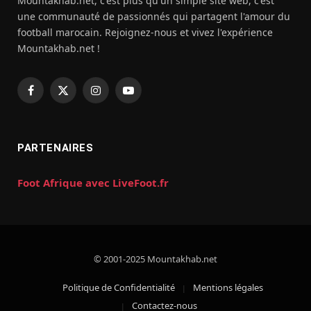
Mountakhab.net, c'est plus qu'un simple site web, c'est
une communauté de passionnés qui partagent l'amour du
football marocain. Rejoignez-nous et vivez l'expérience
Mountakhab.net !
Facebook
X
Instagram
YouTube
(Twitter)
PARTENAIRES
Foot Afrique avec LiveFoot.fr
© 2001-2025 Mountakhab.net
Politique de Confidentialité
Mentions légales
Contactez-nous