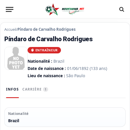
Accueil
Píndaro de Carvalho Rodrigues
/
Píndaro de Carvalho Rodrigues
🧠 ENTRAÎNEUR
Nationalité :
Brazil
Date de naissance :
01/06/1892
(133 ans)
Lieu de naissance :
São Paulo
INFOS
CARRIÈRE
1
Nationalité
Brazil