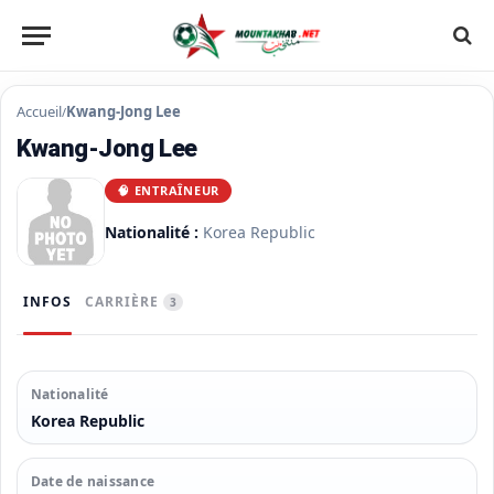
Accueil
Kwang-Jong Lee
/
Kwang-Jong Lee
🧠 ENTRAÎNEUR
Nationalité :
Korea Republic
INFOS
CARRIÈRE
3
Nationalité
Korea Republic
Date de naissance