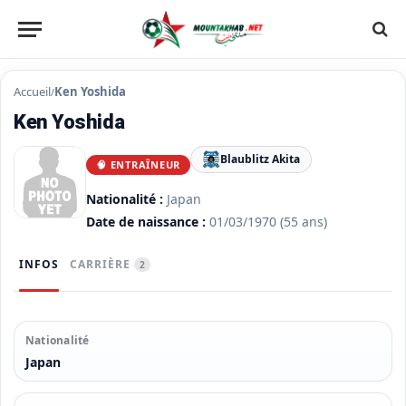
Accueil
Ken Yoshida
/
Ken Yoshida
Blaublitz Akita
🧠 ENTRAÎNEUR
Nationalité :
Japan
Date de naissance :
01/03/1970
(55 ans)
INFOS
CARRIÈRE
2
Nationalité
Japan