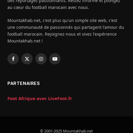
des reportages passionnants. Restez informé et plongez
au cœur du football marocain avec nous.
Mountakhab.net, c'est plus qu'un simple site web, c'est
une communauté de passionnés qui partagent l'amour du
football marocain. Rejoignez-nous et vivez l'expérience
Mountakhab.net !
Facebook
X
Instagram
YouTube
(Twitter)
PARTENAIRES
Foot Afrique avec LiveFoot.fr
© 2001-2025 Mountakhab.net