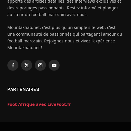
apporte des articles détaillés, des interviews exclusives et
des reportages passionnants. Restez informé et plongez
au cœur du football marocain avec nous.
Mountakhab.net, c'est plus qu'un simple site web, c'est
une communauté de passionnés qui partagent l'amour du
football marocain. Rejoignez-nous et vivez l'expérience
Mountakhab.net !
Facebook
X
Instagram
YouTube
(Twitter)
PARTENAIRES
Foot Afrique avec LiveFoot.fr