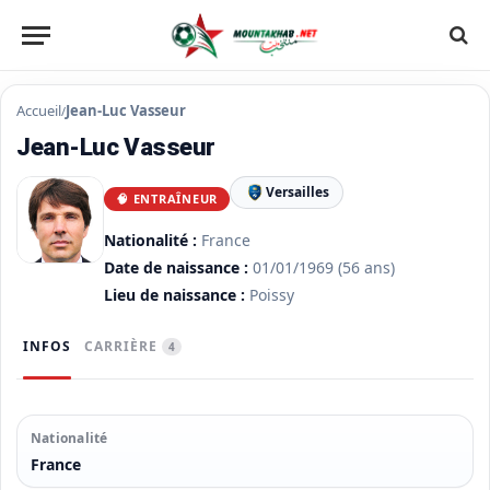
Accueil
Jean-Luc Vasseur
/
Jean-Luc Vasseur
Versailles
🧠 ENTRAÎNEUR
Nationalité :
France
Date de naissance :
01/01/1969
(56 ans)
Lieu de naissance :
Poissy
INFOS
CARRIÈRE
4
Nationalité
France