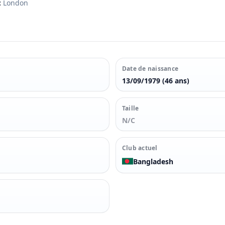
:
London
Date de naissance
13/09/1979 (46 ans)
Taille
N/C
Club actuel
Bangladesh