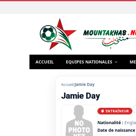
ACCUEIL
EQUIPES NATIONALES
ME
Accueil
Jamie Day
/
Jamie Day
🧠 ENTRAÎNEUR
Nationalité :
Engl
Date de naissance 