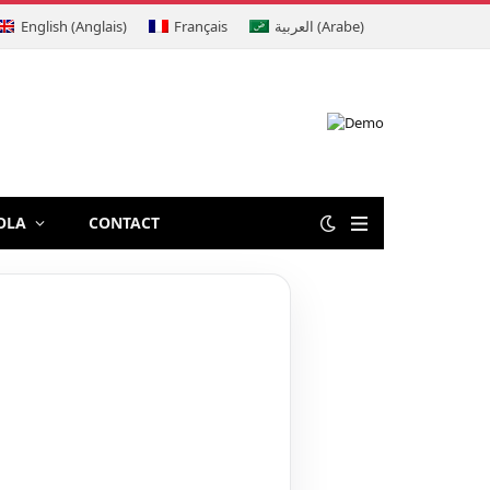
English
(
Anglais
)
Français
العربية
(
Arabe
)
OLA
CONTACT