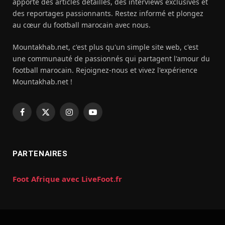
apporte des articles détaillés, des interviews exclusives et
des reportages passionnants. Restez informé et plongez
au cœur du football marocain avec nous.
Mountakhab.net, c'est plus qu'un simple site web, c'est
une communauté de passionnés qui partagent l'amour du
football marocain. Rejoignez-nous et vivez l'expérience
Mountakhab.net !
Facebook
X
Instagram
YouTube
(Twitter)
PARTENAIRES
Foot Afrique avec LiveFoot.fr