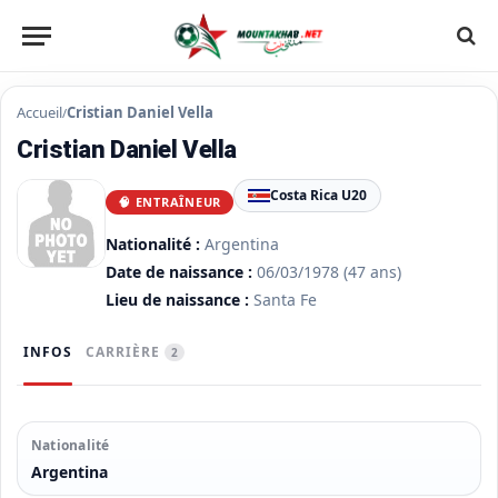
Accueil
Cristian Daniel Vella
/
Cristian Daniel Vella
Costa Rica U20
🧠 ENTRAÎNEUR
Nationalité :
Argentina
Date de naissance :
06/03/1978
(47 ans)
Lieu de naissance :
Santa Fe
INFOS
CARRIÈRE
2
Nationalité
Argentina