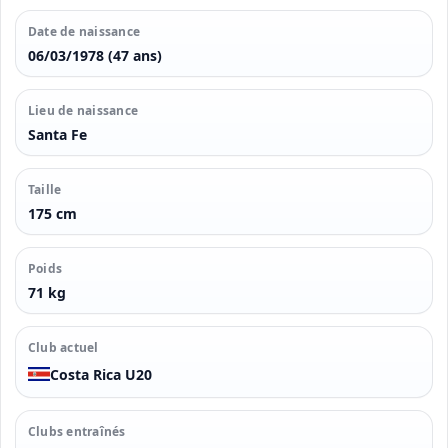
Date de naissance
06/03/1978 (47 ans)
Lieu de naissance
Santa Fe
Taille
175 cm
Poids
71 kg
Club actuel
Costa Rica U20
Clubs entraînés