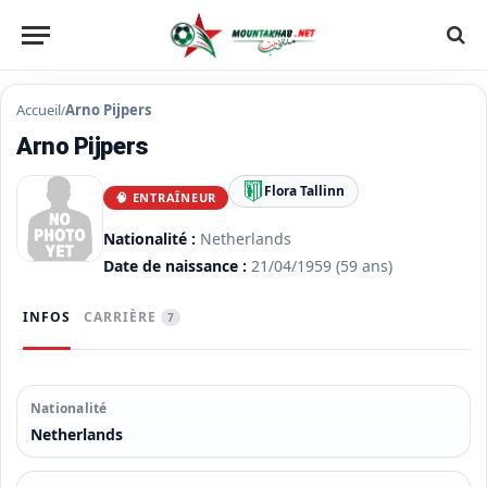
Accueil
Arno Pijpers
/
Arno Pijpers
Flora Tallinn
🧠 ENTRAÎNEUR
Nationalité :
Netherlands
Date de naissance :
21/04/1959
(59 ans)
INFOS
CARRIÈRE
7
Nationalité
Netherlands