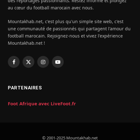
des reportages passionnants. Restez informé et plongez
au cœur du football marocain avec nous.
Mountakhab.net, c'est plus qu'un simple site web, c'est
une communauté de passionnés qui partagent l'amour du
football marocain. Rejoignez-nous et vivez l'expérience
Mountakhab.net !
Facebook
X
Instagram
YouTube
(Twitter)
PARTENAIRES
Foot Afrique avec LiveFoot.fr
© 2001-2025 Mountakhab.net