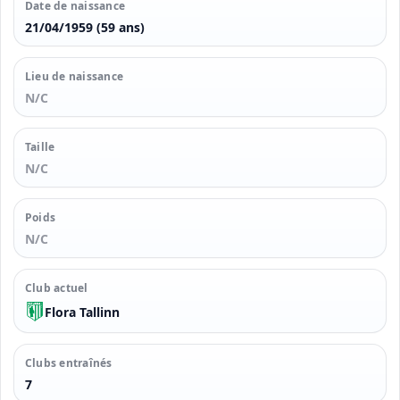
Date de naissance
21/04/1959 (59 ans)
Lieu de naissance
N/C
Taille
N/C
Poids
N/C
Club actuel
Flora Tallinn
Clubs entraînés
7