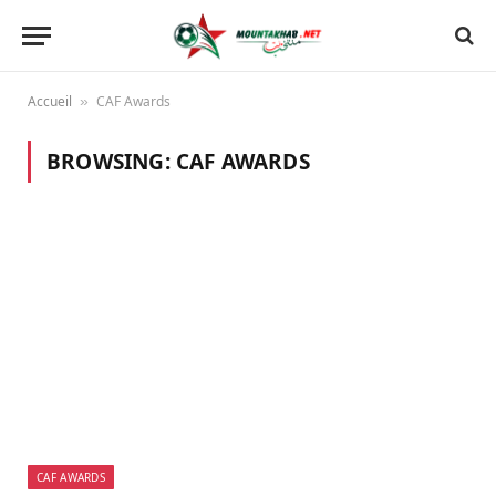
Accueil
CAF Awards
»
BROWSING:
CAF AWARDS
CAF AWARDS