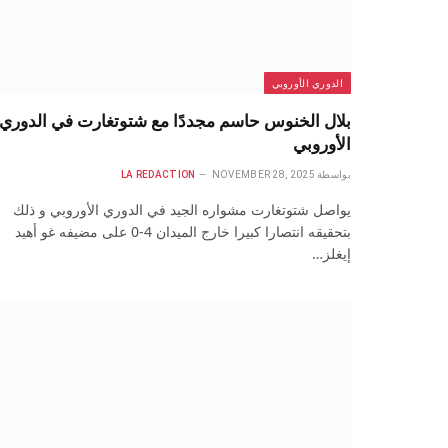
الدوري الأوروبي
بلال الخنوس حاسم مجددًا مع شتوتغارت في الدوري
الأوروبي
بواسطة
NOVEMBER 28, 2025
LA REDACTION
يواصل شتوتغارت مشواره الجيد في الدوري الأوروبي و ذلك
بتحقيقه انتصارا كبيرا خارج الميدان 4-0 على مضيفه غو أهيد
إيغلز…