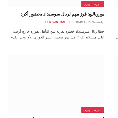
الدوري الأوروبي
يوروباليغ: فوز مهم لريال سوسيداد بحضور أكرد
بواسطة
FEBRUARY 14, 2025
LA REDACTION
خطا ريال سوسيداد خطوة تقربه من التأهل بفوزه خارج أرضه
ى
على ميتييلاند (2-1) في دور سدس عشر الدوري الأوروبي. تقدم…
الدوري الأوروبي