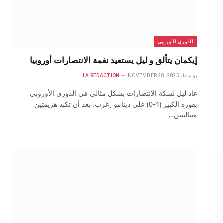
الدوري الأوروبي
إيكمان يتألق و ليل يستعيد نغمة الانتصارات أوروبيا
بواسطة
NOVEMBER 28, 2025
LA REDACTION
عاد ليل لسكة الانتصارات بشكل مثالي في الدوري الأوروبي
بفوزه الكبير (4-0) على دينامو زغرب. بعد أن تكبد هزيمتين
متتاليتين…