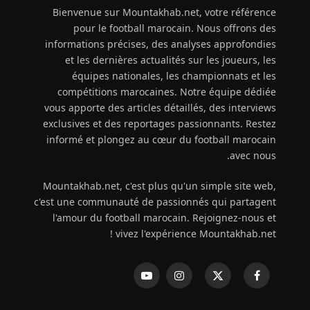
Bienvenue sur Mountakhab.net, votre référence
pour le football marocain. Nous offrons des
informations précises, des analyses approfondies
et les dernières actualités sur les joueurs, les
équipes nationales, les championnats et les
compétitions marocaines. Notre équipe dédiée
vous apporte des articles détaillés, des interviews
exclusives et des reportages passionnants. Restez
informé et plongez au cœur du football marocain
avec nous.
Mountakhab.net, c'est plus qu'un simple site web,
c'est une communauté de passionnés qui partagent
l'amour du football marocain. Rejoignez-nous et
vivez l'expérience Mountakhab.net !
فيسبوك
X
الانستغرام
يوتيوب
(Twitter)