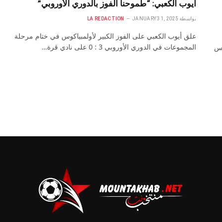
أيوب الكعبي: “طموحنا الفوز بالدوري الأوروبي”
بواسطة
JANUARY 31, 2025
LA REDACTION
علق أيوب الكعبي على الفوز الكبير لأولمبياكوس في ختام مرحلة
المجموعات في الدوري الأوروبي 3 : 0 على نادي قرة…
أس