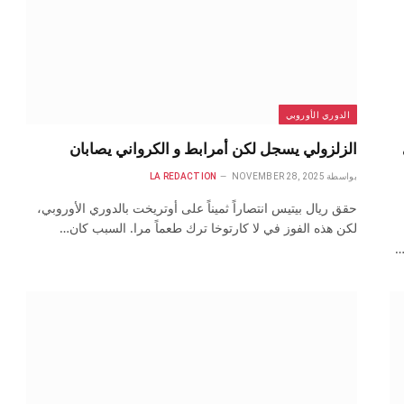
الدوري الأوروبي
الزلزولي يسجل لكن أمرابط و الكرواني يصابان
بواسطة
NOVEMBER 28, 2025
LA REDACTION
حقق ريال بيتيس انتصاراً ثميناً على أوتريخت بالدوري الأوروبي،
لكن هذه الفوز في لا كارتوخا ترك طعماً مرا. السبب كان…
…