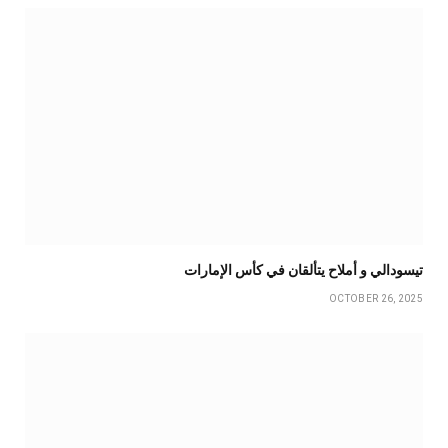
تيسودالي و أملاح يتألقان في كأس الإمارات
OCTOBER 26, 2025