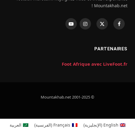
Mountakhab.net !
فيسبوك
X
الانستغرام
يوتيوب
(Twitter)
PARTENAIRES
Foot Afrique avec LiveFoot.fr
© 2001-2025 Mountakhab.net
English
(
الإنجليزية
)
Français
(
الفرنسية
)
العربية