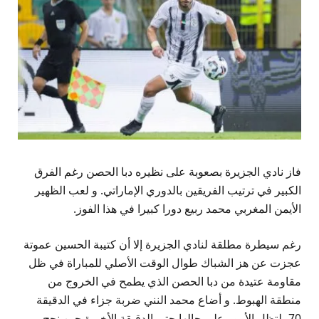
فاز نادي الجزيرة بصعوبة على نظيره دبا الحصن رغم الفرق
الكبير في ترتيب الفريقين بالدوري الإماراتي. و لعب الظهير
الأيمن المغربي محمد ربيع دورا كبيرا في هذا الفوز.
رغم سيطرة مطلقة لنادي الجزيرة إلا أن كتيبة الحسين عموتة
عجزت عن هز الشباك طوال الوقت الأصلي للمباراة في ظل
مقاومة عتيدة من دبا الحصن الذي يطمح في الخروج من
منطقة الهبوط. و أضاع محمد النني ضربة جزاء في الدقيقة
70، لتظل الأمور على حالها حتى الدقيقة الأخيرة حين نجح