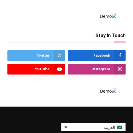
Stay In Touch
Twitter
Facebook
YouTube
Instagram
العربية