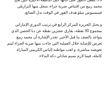
محمد ربيع من اقتناص ضربة جزاء، سجل منها البرازيلي
فينيسيوس ميلو هدف الفوز في الوقت بدل الضائع.
و يحتل الجزيرة المركز الرابع في ترتيب الدوري الإماراتي
بمجموع 30 نقطة، بفارق عشرين نقطة عن دبا الحصن الذي
يتواجد بالصف ما قبل الأخير. تجدر الإشارة أن محمد ربيع
تعرض للإصابة خلال العملية التي جاءت منها ضربة الجزاء ليتم
تعويضه مباشرة، و لعب مواطنه إلياس الكريمي المباراة
كاملة، فيما لازم نسيم شاذلي دكة البدلاء.