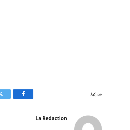
شاركها.
فيسبوك
ت
La Redaction