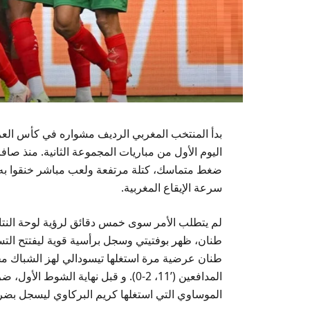
اليوم الأول من مباريات المجموعة الثانية. منذ صا
ضغط متماسك، كتلة مرتفعة ولعب مباشر خنقوا به س
سرعة الإيقاع المغربية.
لم يتطلب الأمر سوى خمس دقائق لرؤية لوحة النتا
طنان عرضية مرة استغلها تيسودالي لهز الشباك م
المدافعين (’11، 2-0). و قبل نهاية 
الموساوي التي استغلها كريم البركاوي ليسجل بضر