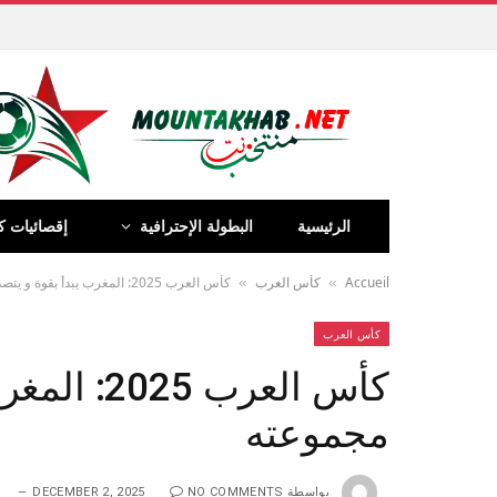
الرئيسية
البطولة الإحترافية
إقصائيات ك
Accueil
كأس العرب
كأس العرب 2025: المغرب يبدأ بقوة و يتصدر مجموعته
»
»
كأس العرب
كأس العرب 5
مجموعته
بواسطة
NO COMMENTS
DECEMBER 2, 2025