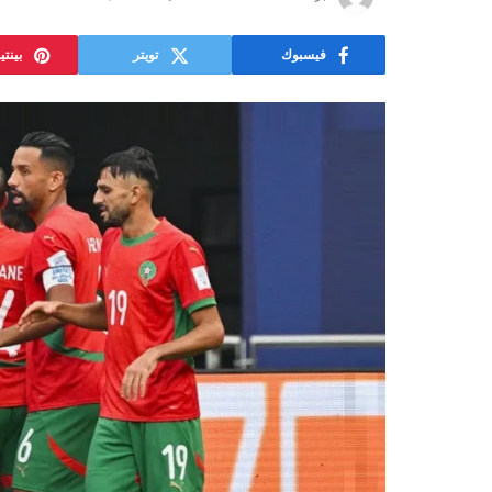
فيسبوك
تويتر
بينت